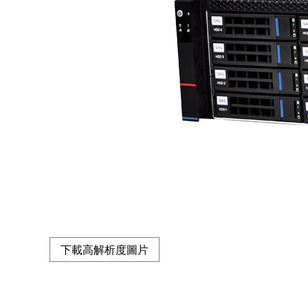
下載高解析度圖片