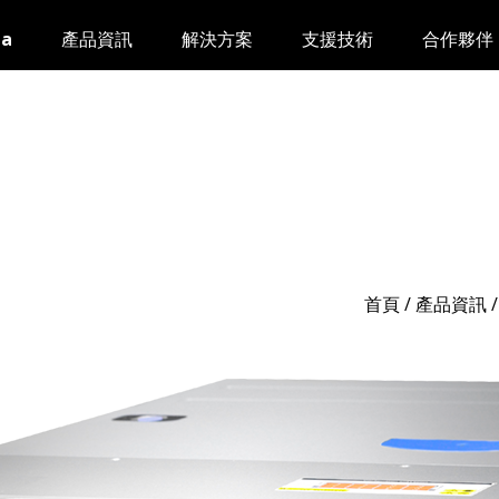
da
產品資訊
解決方案
支援技術
合作夥伴
首頁
/
產品資訊