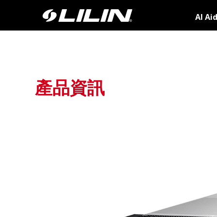
AI Ai
產品資訊