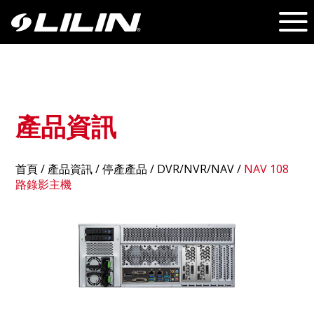
產品資訊
首頁
/
產品資訊
/ 停產產品 /
DVR/NVR/NAV
/
NAV 108
路錄影主機