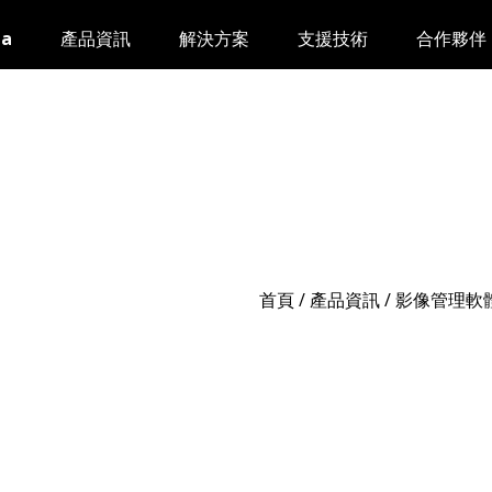
da
產品資訊
解決方案
支援技術
合作夥伴
首頁
/
產品資訊
/ 影像管理軟