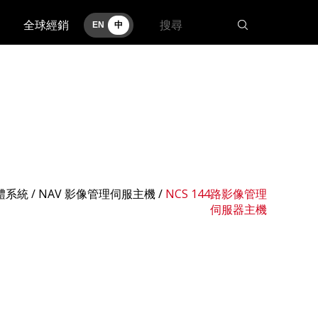
全球經銷
EN
中
體系統 /
NAV 影像管理伺服主機
/
NCS 144路影像管理
伺服器主機