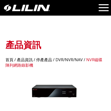
產品資訊
首頁
/
產品資訊
/ 停產產品 /
DVR/NVR/NAV
/
NVR磁碟
陣列網路錄影機