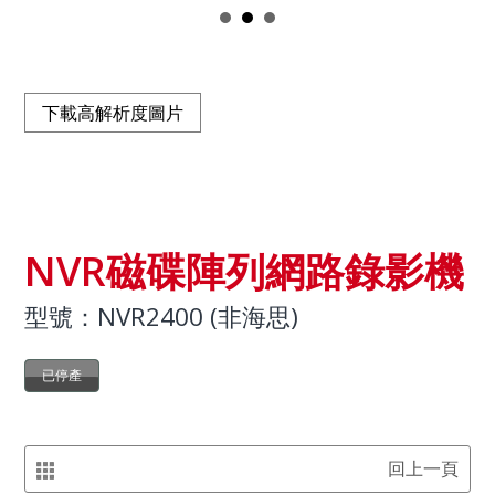
下載高解析度圖片
NVR磁碟陣列網路錄影機
型號：NVR2400 (非海思)
已停產
回上一頁