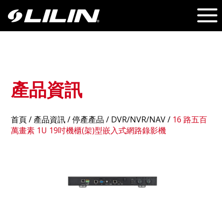
產品資訊
首頁
/
產品資訊
/ 停產產品 /
DVR/NVR/NAV
/
16 路五百
萬畫素 1U 19吋機櫃(架)型嵌入式網路錄影機