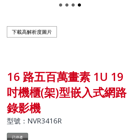
下載高解析度圖片
16 路五百萬畫素 1U 19
吋機櫃(架)型嵌入式網路
錄影機
型號：NVR3416R
已停產