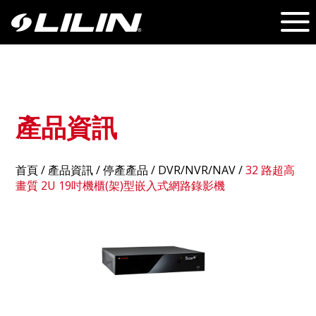
產品資訊
首頁
/
產品資訊
/ 停產產品 /
DVR/NVR/NAV
/
32 路超高
畫質 2U 19吋機櫃(架)型嵌入式網路錄影機