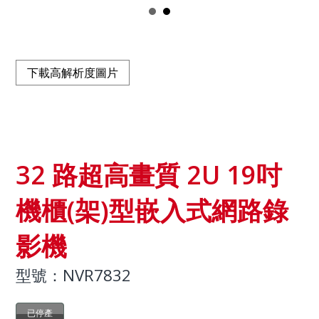
下載高解析度圖片
32 路超高畫質 2U 19吋
機櫃(架)型嵌入式網路錄
影機
型號：NVR7832
已停產