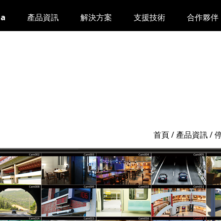
da
產品資訊
解決方案
支援技術
合作夥伴
首頁
/
產品資訊
/ 