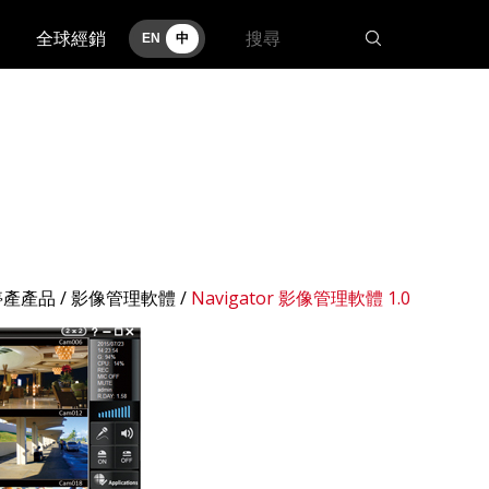
全球經銷
EN
中
停產產品 /
影像管理軟體
/
Navigator 影像管理軟體 1.0